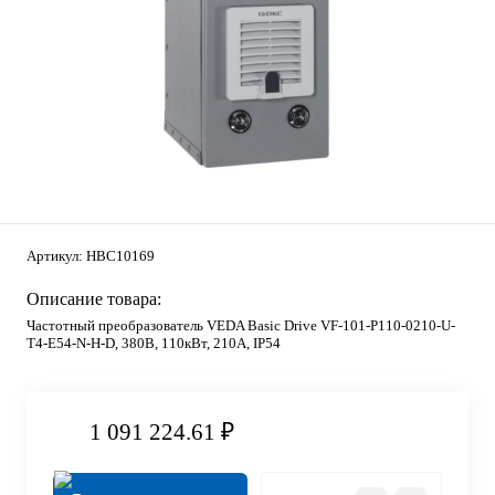
Артикул:
HBC10169
Описание товара:
Частотный преобразователь VEDA Basic Drive VF-101-P110-0210-U-
T4-E54-N-H-D, 380В, 110кВт, 210А, IP54
1 091 224.61 ₽