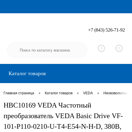
+7 (843) 526-71-92
Вход
Регистрация
0
0
Каталог товаров
•
•
•
Главная страница
Каталог товаров
VEDA
Низковольтные 
HBC10169 VEDA Частотный
преобразователь VEDA Basic Drive VF-
101-P110-0210-U-T4-E54-N-H-D, 380В,