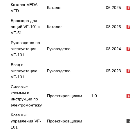
Каталог VEDA
Каталог
06.2025
VFD
Брошюра для
опций VF-101 и
Каталог
08.2025
VF-51
Руководство по
эксплуатации
Руководство
08.2024
VF-101
Ввод в
эксплуатацию
Руководство
05.2023
VF-101
Силовые
клеммы и
Проектировщикам
1.0
инструкции по
электромонтажу
Клеммы
управления VF-
Проектировщикам
101