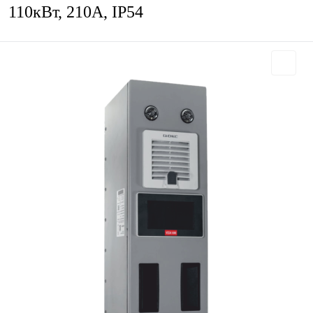
110кВт, 210А, IP54