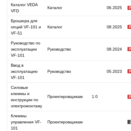
Каталог VEDA
Каталог
06.2025
VFD
Брошюра для
опций VF-101 и
Каталог
08.2025
VF-51
Руководство по
эксплуатации
Руководство
08.2024
VF-101
Ввод в
эксплуатацию
Руководство
05.2023
VF-101
Силовые
клеммы и
Проектировщикам
1.0
инструкции по
электромонтажу
Клеммы
управления VF-
Проектировщикам
101