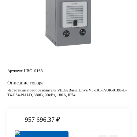
Артикул:
HBC10168
Описание товара:
Частотный преобразователь VEDA Basic Drive VF-101-P90K-0180-U-
T4-E54-N-H-D, 380В, 90кВт, 180А, IP54
957 696.37 ₽