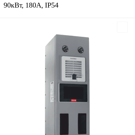
90кВт, 180А, IP54