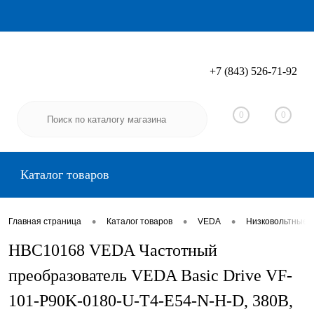
+7 (843) 526-71-92
Вход
Регистрация
0
0
Каталог товаров
•
•
•
Главная страница
Каталог товаров
VEDA
Низковольтные 
HBC10168 VEDA Частотный
преобразователь VEDA Basic Drive VF-
101-P90K-0180-U-T4-E54-N-H-D, 380В,