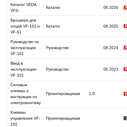
Каталог VEDA
Каталог
06.2025
VFD
Брошюра для
опций VF-101 и
Каталог
08.2025
VF-51
Руководство по
эксплуатации
Руководство
08.2024
VF-101
Ввод в
эксплуатацию
Руководство
05.2023
VF-101
Силовые
клеммы и
Проектировщикам
1.0
инструкции по
электромонтажу
Клеммы
управления VF-
Проектировщикам
101