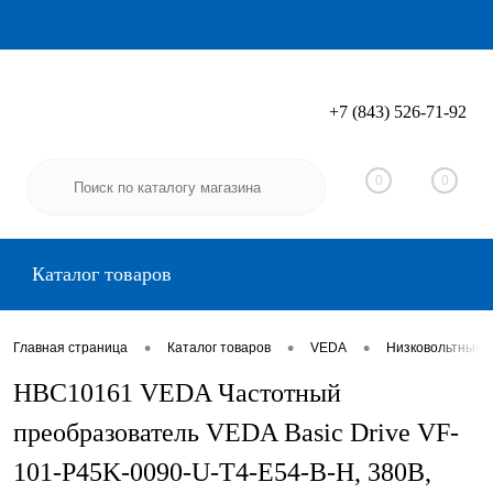
+7 (843) 526-71-92
Вход
Регистрация
0
0
Каталог товаров
•
•
•
Главная страница
Каталог товаров
VEDA
Низковольтные 
HBC10161 VEDA Частотный
преобразователь VEDA Basic Drive VF-
101-P45K-0090-U-T4-E54-B-H, 380В,