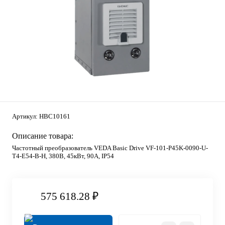
Артикул:
HBC10161
Описание товара:
Частотный преобразователь VEDA Basic Drive VF-101-P45K-0090-U-
T4-E54-B-H, 380В, 45кВт, 90А, IP54
575 618.28 ₽