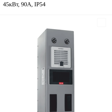
45кВт, 90А, IP54