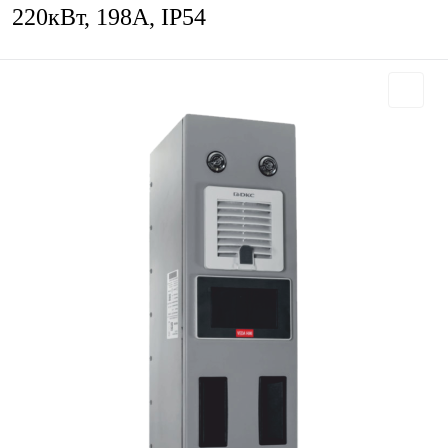
220кВт, 198А, IP54