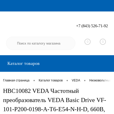
+7 (843) 526-71-92
Вход
Регистрация
0
0
Каталог товаров
•
•
•
Главная страница
Каталог товаров
VEDA
Низковольтные 
HBC10082 VEDA Частотный
преобразователь VEDA Basic Drive VF-
101-P200-0198-A-T6-E54-N-H-D, 660В,