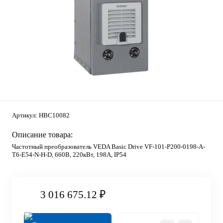
Артикул:
HBC10082
Описание товара:
Частотный преобразователь VEDA Basic Drive VF-101-P200-0198-A-
T6-E54-N-H-D, 660В, 220кВт, 198А, IP54
3 016 675.12 ₽