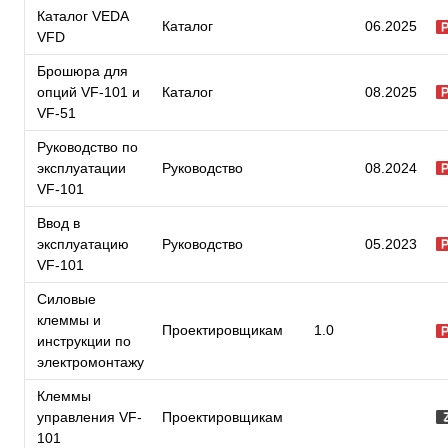
Каталог VEDA
Каталог
06.2025
VFD
Брошюра для
опций VF-101 и
Каталог
08.2025
VF-51
Руководство по
эксплуатации
Руководство
08.2024
VF-101
Ввод в
эксплуатацию
Руководство
05.2023
VF-101
Силовые
клеммы и
Проектировщикам
1.0
инструкции по
электромонтажу
Клеммы
управления VF-
Проектировщикам
101