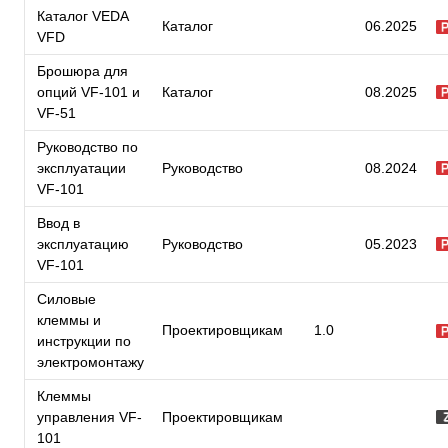
Каталог VEDA
Каталог
06.2025
VFD
Брошюра для
опций VF-101 и
Каталог
08.2025
VF-51
Руководство по
эксплуатации
Руководство
08.2024
VF-101
Ввод в
эксплуатацию
Руководство
05.2023
VF-101
Силовые
клеммы и
Проектировщикам
1.0
инструкции по
электромонтажу
Клеммы
управления VF-
Проектировщикам
101