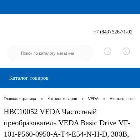
+7 (843) 526-71-92
Вход
Регистрация
0
0
Каталог товаров
•
•
•
Главная страница
Каталог товаров
VEDA
Низковольтные 
HBC10052 VEDA Частотный
преобразователь VEDA Basic Drive VF-
101-P560-0950-A-T4-E54-N-H-D, 380В,