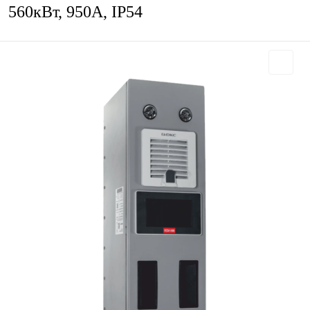
560кВт, 950А, IP54