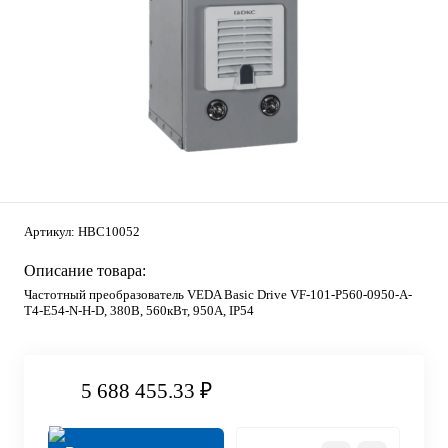
Артикул:
HBC10052
Описание товара:
Частотный преобразователь VEDA Basic Drive VF-101-P560-0950-A-
T4-E54-N-H-D, 380В, 560кВт, 950А, IP54
5 688 455.33 ₽