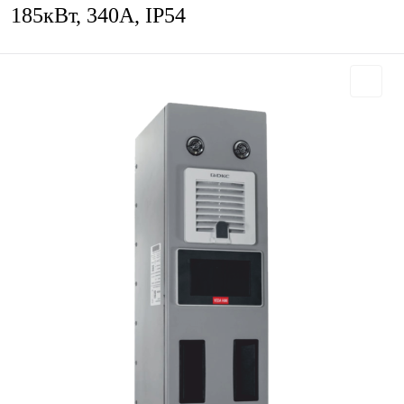
185кВт, 340А, IP54