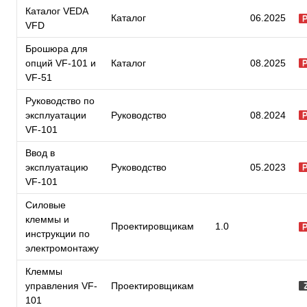
Каталог VEDA
Каталог
06.2025
VFD
Брошюра для
опций VF-101 и
Каталог
08.2025
VF-51
Руководство по
эксплуатации
Руководство
08.2024
VF-101
Ввод в
эксплуатацию
Руководство
05.2023
VF-101
Силовые
клеммы и
Проектировщикам
1.0
инструкции по
электромонтажу
Клеммы
управления VF-
Проектировщикам
101