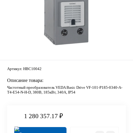
Артикул:
HBC10042
Описание товара:
Частотный преобразователь VEDA Basic Drive VF-101-P185-0340-A-
T4-E54-N-H-D, 380В, 185кВт, 340А, IP54
1 280 357.17 ₽