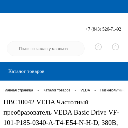
+7 (843) 526-71-92
Вход
Регистрация
0
0
Каталог товаров
•
•
•
Главная страница
Каталог товаров
VEDA
Низковольтные 
HBC10042 VEDA Частотный
преобразователь VEDA Basic Drive VF-
101-P185-0340-A-T4-E54-N-H-D, 380В,