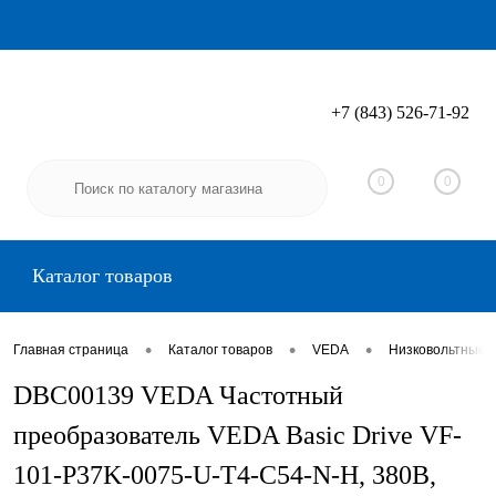
+7 (843) 526-71-92
Вход
Регистрация
0
0
Каталог товаров
•
•
•
Главная страница
Каталог товаров
VEDA
Низковольтные 
DBC00139 VEDA Частотный
преобразователь VEDA Basic Drive VF-
101-P37K-0075-U-T4-C54-N-H, 380В,