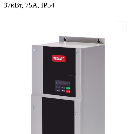
37кВт, 75А, IP54