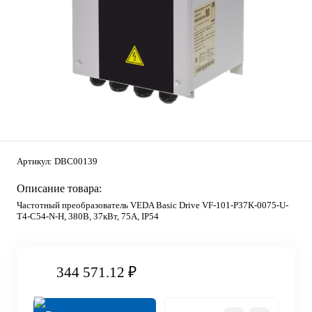
Артикул:
DBC00139
Описание товара:
Частотный преобразователь VEDA Basic Drive VF-101-P37K-0075-U-
T4-C54-N-H, 380В, 37кВт, 75А, IP54
344 571.12 ₽