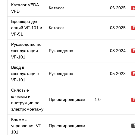
Каталог VEDA
Каталог
06.2025
VFD
Брошюра для
опций VF-101 и
Каталог
08.2025
VF-51
Руководство по
эксплуатации
Руководство
08.2024
VF-101
Ввод в
эксплуатацию
Руководство
05.2023
VF-101
Силовые
клеммы и
Проектировщикам
1.0
инструкции по
электромонтажу
Клеммы
управления VF-
Проектировщикам
101