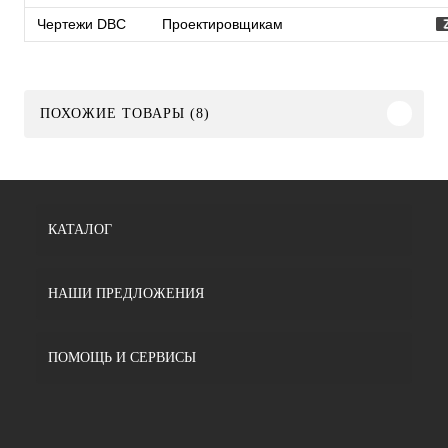
Чертежи DBC
Проектировщикам
ПОХОЖИЕ ТОВАРЫ (8)
КАТАЛОГ
НАШИ ПРЕДЛОЖЕНИЯ
ПОМОЩЬ И СЕРВИСЫ