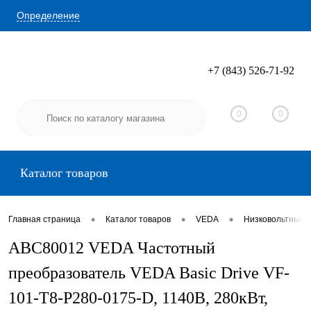
Определение
+7 (843) 526-71-92
Вход
Регистрация
0
0
Каталог товаров
•
•
•
Главная страница
Каталог товаров
VEDA
Низковольтные 
ABC80012 VEDA Частотный
преобразователь VEDA Basic Drive VF-
101-T8-P280-0175-D, 1140В, 280кВт,