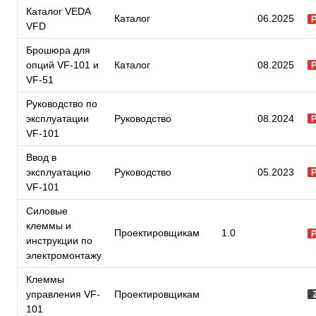
Каталог VEDA
Каталог
06.2025
VFD
Брошюра для
опций VF-101 и
Каталог
08.2025
VF-51
Руководство по
эксплуатации
Руководство
08.2024
VF-101
Ввод в
эксплуатацию
Руководство
05.2023
VF-101
Силовые
клеммы и
Проектировщикам
1.0
инструкции по
электромонтажу
Клеммы
управления VF-
Проектировщикам
101