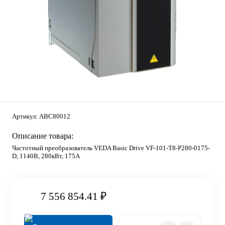
Артикул:
ABC80012
Описание товара:
Частотный преобразователь VEDA Basic Drive VF-101-T8-P280-0175-
D, 1140В, 280кВт, 175А
7 556 854.41 ₽