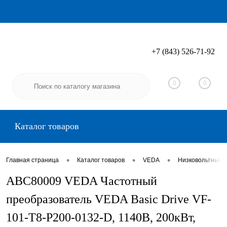
+7 (843) 526-71-92
Вход
Регистрация
0
0
Каталог товаров
•
•
•
Главная страница
Каталог товаров
VEDA
Низковольтные 
ABC80009 VEDA Частотный
преобразователь VEDA Basic Drive VF-
101-T8-P200-0132-D, 1140В, 200кВт,