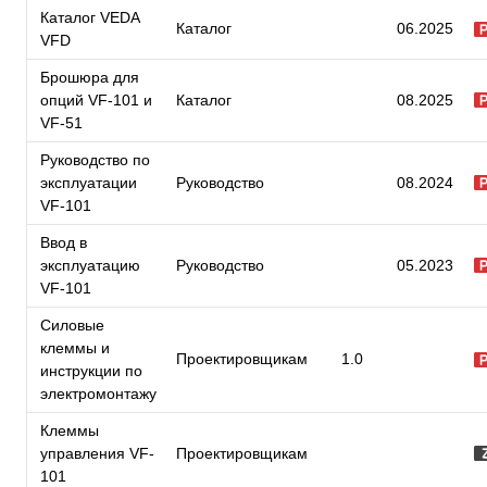
Каталог VEDA
Каталог
06.2025
VFD
Брошюра для
опций VF-101 и
Каталог
08.2025
VF-51
Руководство по
эксплуатации
Руководство
08.2024
VF-101
Ввод в
эксплуатацию
Руководство
05.2023
VF-101
Силовые
клеммы и
Проектировщикам
1.0
инструкции по
электромонтажу
Клеммы
управления VF-
Проектировщикам
101