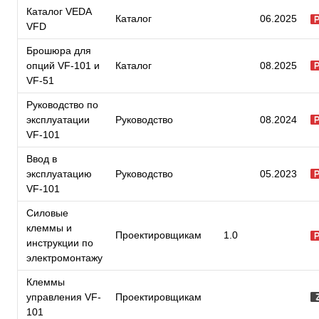
Каталог VEDA
Каталог
06.2025
VFD
Брошюра для
опций VF-101 и
Каталог
08.2025
VF-51
Руководство по
эксплуатации
Руководство
08.2024
VF-101
Ввод в
эксплуатацию
Руководство
05.2023
VF-101
Силовые
клеммы и
Проектировщикам
1.0
инструкции по
электромонтажу
Клеммы
управления VF-
Проектировщикам
101