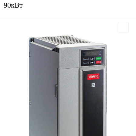
90кВт