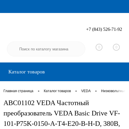
+7 (843) 526-71-92
Вход
Регистрация
0
0
Каталог товаров
•
•
•
Главная страница
Каталог товаров
VEDA
Низковольтные 
ABC01102 VEDA Частотный
преобразователь VEDA Basic Drive VF-
101-P75K-0150-A-T4-E20-B-H-D, 380В,