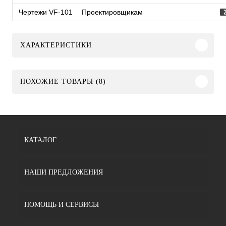
Чертежи VF-101
Проектировщикам
ХАРАКТЕРИСТИКИ
ПОХОЖИЕ ТОВАРЫ (8)
КАТАЛОГ
НАШИ ПРЕДЛОЖЕНИЯ
ПОМОЩЬ И СЕРВИСЫ