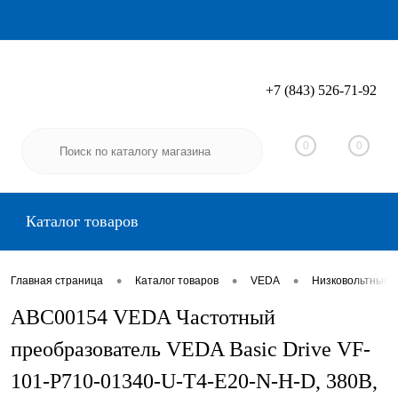
+7 (843) 526-71-92
Вход
Регистрация
0
0
Каталог товаров
•
•
•
Главная страница
Каталог товаров
VEDA
Низковольтные 
ABC00154 VEDA Частотный
преобразователь VEDA Basic Drive VF-
101-P710-01340-U-T4-E20-N-H-D, 380В,