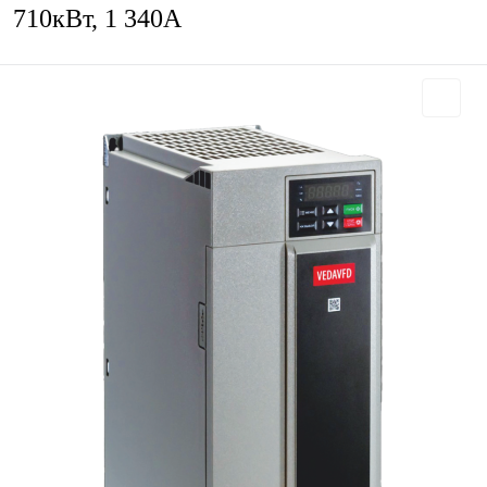
710кВт, 1 340А