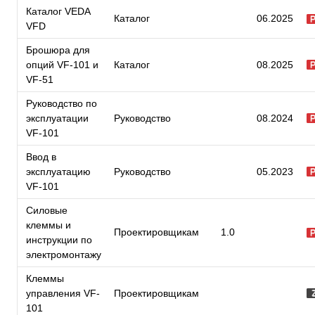
Каталог VEDA
Каталог
06.2025
VFD
Брошюра для
опций VF-101 и
Каталог
08.2025
VF-51
Руководство по
эксплуатации
Руководство
08.2024
VF-101
Ввод в
эксплуатацию
Руководство
05.2023
VF-101
Силовые
клеммы и
Проектировщикам
1.0
инструкции по
электромонтажу
Клеммы
управления VF-
Проектировщикам
101