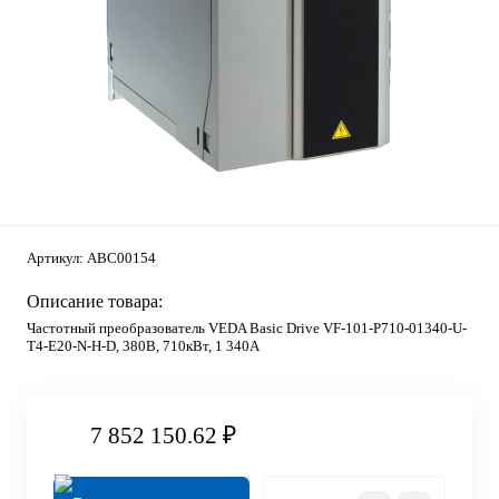
Артикул:
ABC00154
Описание товара:
Частотный преобразователь VEDA Basic Drive VF-101-P710-01340-U-
T4-E20-N-H-D, 380В, 710кВт, 1 340А
7 852 150.62 ₽