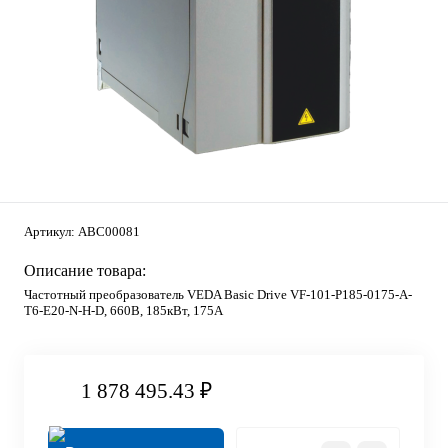
Артикул:
ABC00081
Описание товара:
Частотный преобразователь VEDA Basic Drive VF-101-P185-0175-A-
T6-E20-N-H-D, 660В, 185кВт, 175А
1 878 495.43 ₽