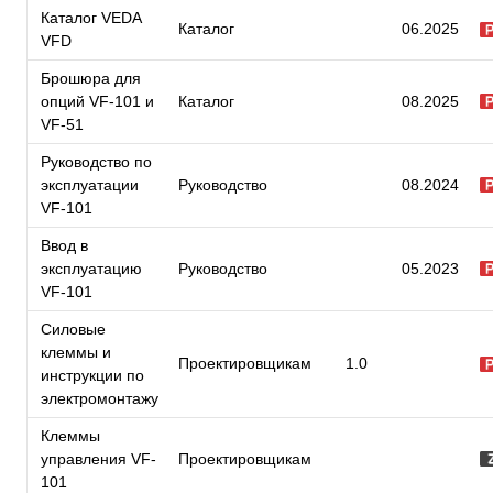
Каталог VEDA
Каталог
06.2025
VFD
Брошюра для
опций VF-101 и
Каталог
08.2025
VF-51
Руководство по
эксплуатации
Руководство
08.2024
VF-101
Ввод в
эксплуатацию
Руководство
05.2023
VF-101
Силовые
клеммы и
Проектировщикам
1.0
инструкции по
электромонтажу
Клеммы
управления VF-
Проектировщикам
101