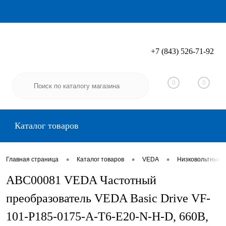
+7 (843) 526-71-92
Вход
Регистрация
0
0
Каталог товаров
•
•
•
Главная страница
Каталог товаров
VEDA
Низковольтные 
ABC00081 VEDA Частотный
преобразователь VEDA Basic Drive VF-
101-P185-0175-A-T6-E20-N-H-D, 660В,