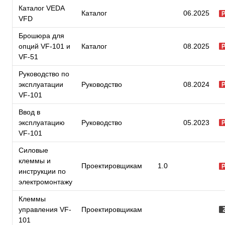
Каталог VEDA
Каталог
06.2025
VFD
Брошюра для
опций VF-101 и
Каталог
08.2025
VF-51
Руководство по
эксплуатации
Руководство
08.2024
VF-101
Ввод в
эксплуатацию
Руководство
05.2023
VF-101
Силовые
клеммы и
Проектировщикам
1.0
инструкции по
электромонтажу
Клеммы
управления VF-
Проектировщикам
101