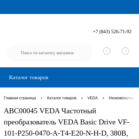
+7 (843) 526-71-92
Вход
Регистрация
0
0
Каталог товаров
•
•
•
Главная страница
Каталог товаров
VEDA
Низковольтные 
ABC00045 VEDA Частотный
преобразователь VEDA Basic Drive VF-
101-P250-0470-A-T4-E20-N-H-D, 380В,