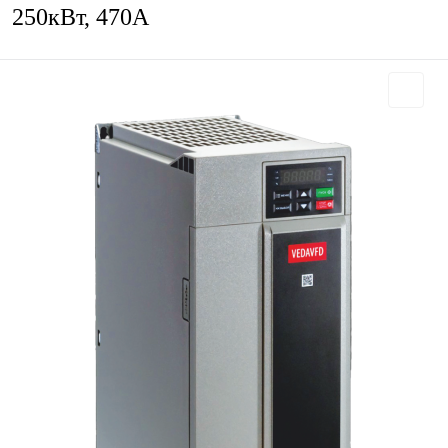
250кВт, 470А