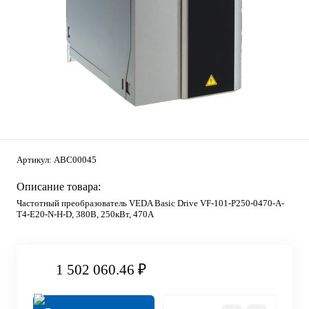
Артикул:
ABC00045
Описание товара:
Частотный преобразователь VEDA Basic Drive VF-101-P250-0470-A-
T4-E20-N-H-D, 380В, 250кВт, 470А
1 502 060.46 ₽