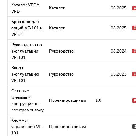
Каталог VEDA
Каталог
06.2025
VFD
Брошюра для
опций VF-101 и
Каталог
08.2025
VF-51
Руководство по
эксплуатации
Руководство
08.2024
VF-101
Ввод в
эксплуатацию
Руководство
05.2023
VF-101
Силовые
клеммы и
Проектировщикам
1.0
инструкции по
электромонтажу
Клеммы
управления VF-
Проектировщикам
101