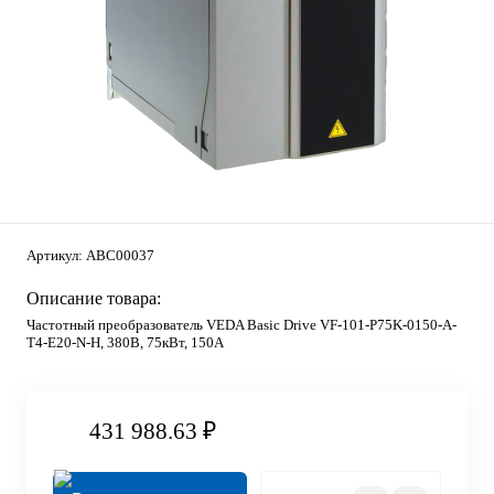
Артикул:
ABC00037
Описание товара:
Частотный преобразователь VEDA Basic Drive VF-101-P75K-0150-A-
T4-E20-N-H, 380В, 75кВт, 150А
431 988.63 ₽