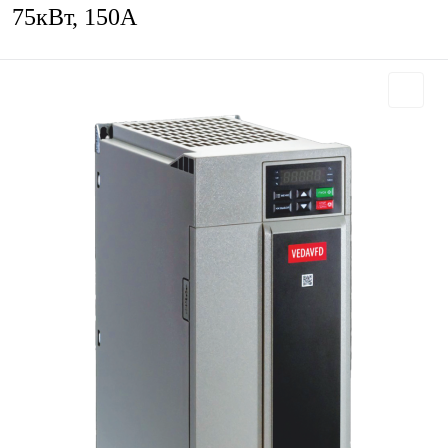
75кВт, 150А