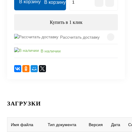
В корзину
Купить в 1 клик
Рассчитать доставку
В наличии
ЗАГРУЗКИ
Имя файла
Тип документа
Версия
Дата
С