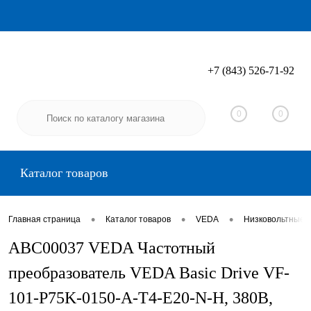
+7 (843) 526-71-92
Вход
Регистрация
0
0
Каталог товаров
•
•
•
Главная страница
Каталог товаров
VEDA
Низковольтные 
ABC00037 VEDA Частотный
преобразователь VEDA Basic Drive VF-
101-P75K-0150-A-T4-E20-N-H, 380В,