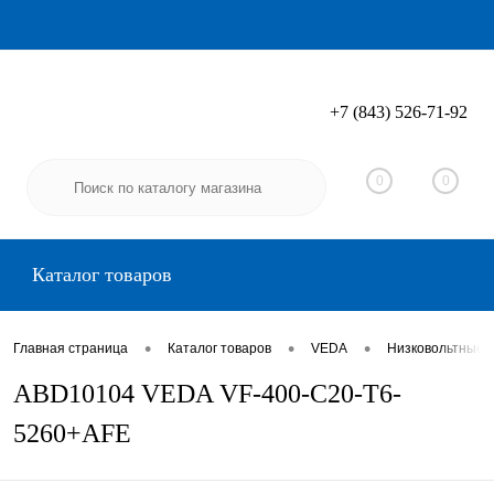
+7 (843) 526-71-92
Вход
Регистрация
0
0
Каталог товаров
•
•
•
Главная страница
Каталог товаров
VEDA
Низковольтные 
ABD10104 VEDA VF-400-C20-T6-
5260+AFE