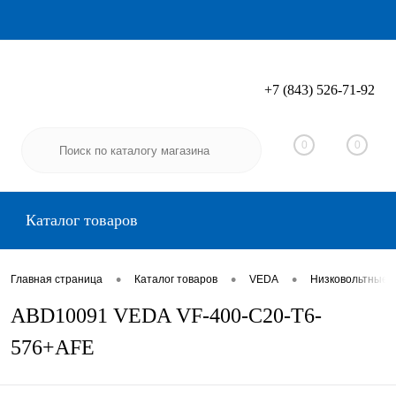
+7 (843) 526-71-92
Вход
Регистрация
0
0
Каталог товаров
•
•
•
Главная страница
Каталог товаров
VEDA
Низковольтные 
ABD10091 VEDA VF-400-C20-T6-
576+AFE