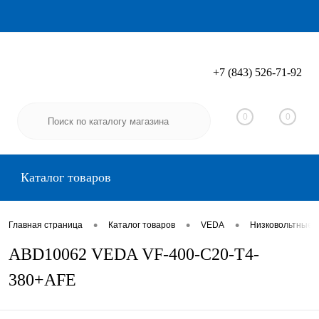
+7 (843) 526-71-92
Вход
Регистрация
0
0
Каталог товаров
•
•
•
Главная страница
Каталог товаров
VEDA
Низковольтные 
ABD10062 VEDA VF-400-C20-T4-
380+AFE