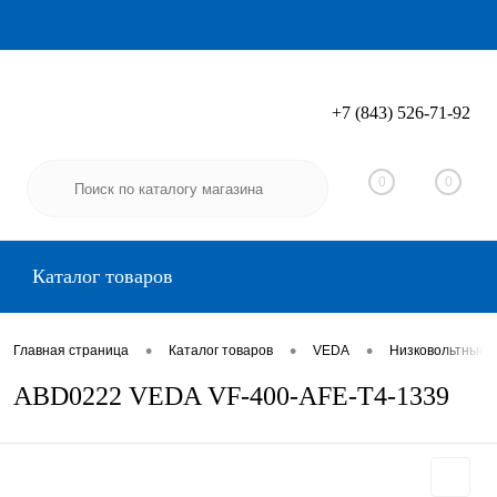
+7 (843) 526-71-92
Вход
Регистрация
0
0
Каталог товаров
•
•
•
Главная страница
Каталог товаров
VEDA
Низковольтные 
ABD0222 VEDA VF-400-AFE-T4-1339