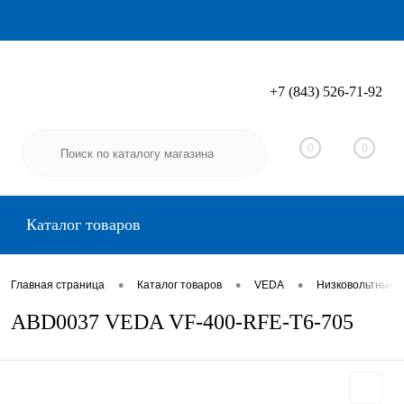
+7 (843) 526-71-92
Вход
Регистрация
0
0
Каталог товаров
•
•
•
Главная страница
Каталог товаров
VEDA
Низковольтные 
ABD0037 VEDA VF-400-RFE-T6-705