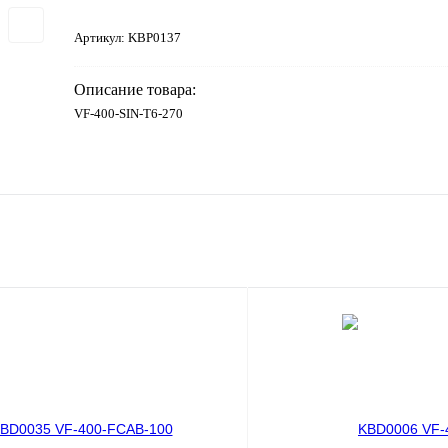
Артикул:
KBP0137
Описание товара:
VF-400-SIN-T6-270