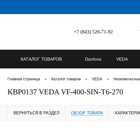
+7 (843) 526-71-92
КАТАЛОГ ТОВАРОВ
Danfoss
VEDA
•
•
•
Главная страница
Каталог товаров
VEDA
Низковольтны
KBP0137 VEDA VF-400-SIN-T6-270
ВЕРНУТЬСЯ В РАЗДЕЛ
ОБЗОР ТОВАРА
ХАРАКТЕРИ