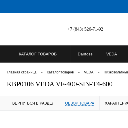
+7 (843) 526-71-92
КАТАЛОГ ТОВАРОВ
Danfoss
VEDA
•
•
•
Главная страница
Каталог товаров
VEDA
Низковольтны
KBP0106 VEDA VF-400-SIN-T4-600
ВЕРНУТЬСЯ В РАЗДЕЛ
ОБЗОР ТОВАРА
ХАРАКТЕРИ