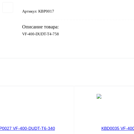
Артикул:
KBP0017
Описание товара:
VF-400-DUDT-T4-758