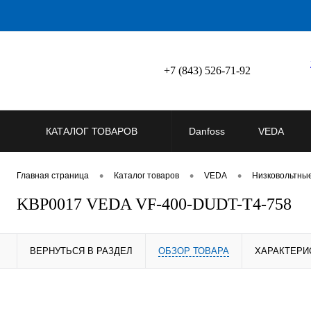
+7 (843) 526-71-92
КАТАЛОГ ТОВАРОВ
Danfoss
VEDA
•
•
•
Главная страница
Каталог товаров
VEDA
Низковольтны
KBP0017 VEDA VF-400-DUDT-T4-758
ВЕРНУТЬСЯ В РАЗДЕЛ
ОБЗОР ТОВАРА
ХАРАКТЕРИ