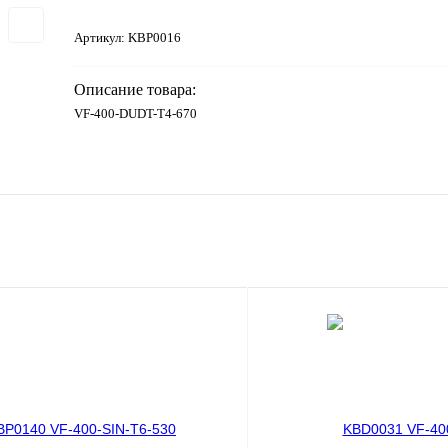
Артикул:
KBP0016
Описание товара:
VF-400-DUDT-T4-670