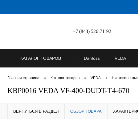
+7 (843) 526-71-92
КАТАЛОГ ТОВАРОВ
Danfoss
VEDA
•
•
•
Главная страница
Каталог товаров
VEDA
Низковольтны
KBP0016 VEDA VF-400-DUDT-T4-670
ВЕРНУТЬСЯ В РАЗДЕЛ
ОБЗОР ТОВАРА
ХАРАКТЕРИ