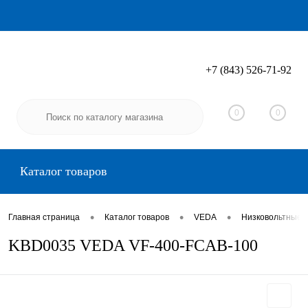
+7 (843) 526-71-92
Вход
Регистрация
0
0
Каталог товаров
•
•
•
Главная страница
Каталог товаров
VEDA
Низковольтные 
KBD0035 VEDA VF-400-FCAB-100