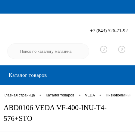
+7 (843) 526-71-92
Вход
Регистрация
0
0
Каталог товаров
•
•
•
Главная страница
Каталог товаров
VEDA
Низковольтные 
ABD0106 VEDA VF-400-INU-T4-
576+STO