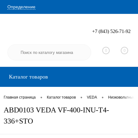
Определение
+7 (843) 526-71-92
Вход
Регистрация
0
0
Каталог товаров
•
•
•
Главная страница
Каталог товаров
VEDA
Низковольтные 
ABD0103 VEDA VF-400-INU-T4-
336+STO