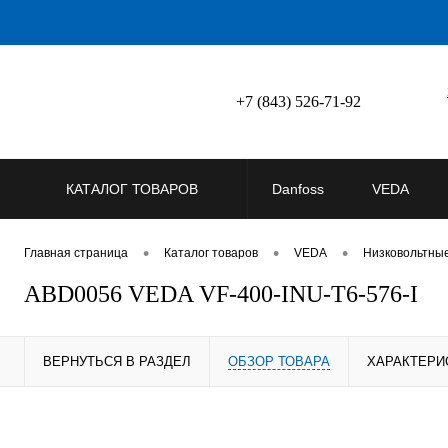
+7 (843) 526-71-92
КАТАЛОГ ТОВАРОВ
Danfoss
VEDA
•
•
•
Главная страница
Каталог товаров
VEDA
Низковольтны
ABD0056 VEDA VF-400-INU-T6-576-I
ВЕРНУТЬСЯ В РАЗДЕЛ
ОБЗОР ТОВАРА
ХАРАКТЕРИ