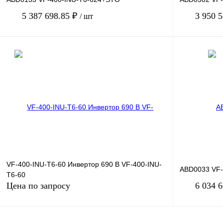
5 387 698.85 ₽
3 950 
/ шт
В корзину
Купить в 1 клик
Сравнение
Купить в 1 к
В избранное
Под заказ
В избранное
VF-400-INU-T6-60 Инвертор 690 В VF-400-INU-
ABD0033 VF-
T6-60
Цена по запросу
6 034 