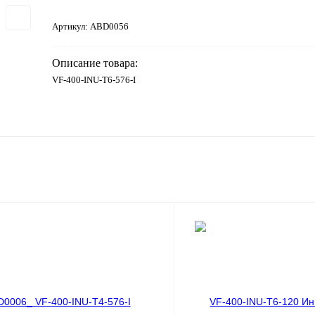
Артикул:
ABD0056
Описание товара:
VF-400-INU-T6-576-I