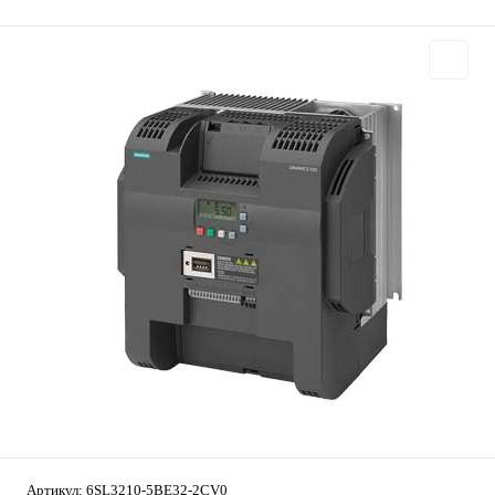
Артикул:
6SL3210-5BE32-2CV0