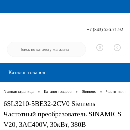
+7 (843) 526-71-92
Вход
Регистрация
0
0
Каталог товаров
•
•
•
Главная страница
Каталог товаров
Siemens
Частотные пр
6SL3210-5BE32-2CV0 Siemens
Частотный преобразователь SINAMICS
V20, 3AC400V, 30кВт, 380В