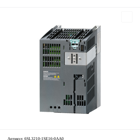
Артикул:
6SL3210-1SE16-0AA0