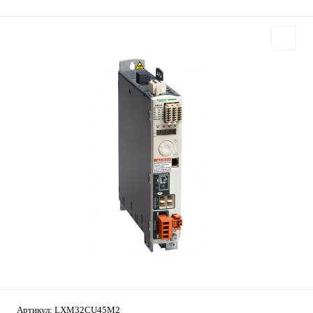
Артикул:
LXM32CU45M2