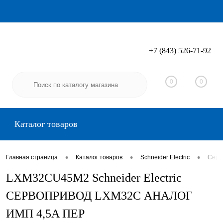
+7 (843) 526-71-92
Вход
Регистрация
0
0
Каталог товаров
•
•
•
Главная страница
Каталог товаров
Schneider Electric
Серво
LXM32CU45M2 Schneider Electric
СЕРВОПРИВОД LXM32C АНАЛОГ
ИМП 4,5A ПЕР