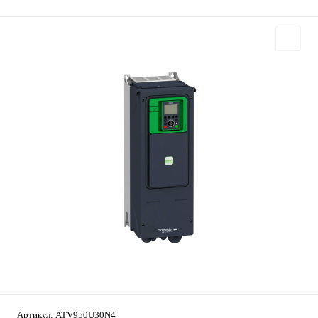
Артикул:
ATV950U30N4