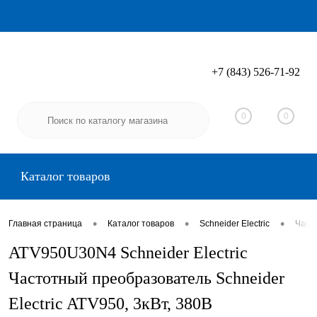
+7 (843) 526-71-92
Вход
Регистрация
0
0
Каталог товаров
•
•
•
Главная страница
Каталог товаров
Schneider Electric
Часто
ATV950U30N4 Schneider Electric
Частотный преобразователь Schneider
Electric ATV950, 3кВт, 380В