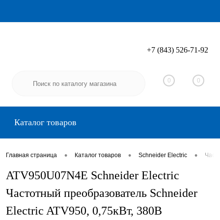
+7 (843) 526-71-92
Вход
Регистрация
0
0
Каталог товаров
•
•
•
Главная страница
Каталог товаров
Schneider Electric
Часто
ATV950U07N4E Schneider Electric
Частотный преобразователь Schneider
Electric ATV950, 0,75кВт, 380В