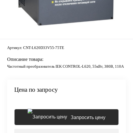
Артикул:
CNT-L620D33V55-75TE
Описание товара:
Частотный преобразователь IEK CONTROL-L620, 55кВт, 380В, 110А
Цена по запросу
Запросить цену