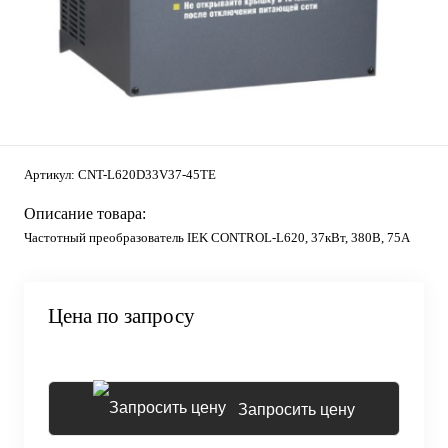
Артикул:
CNT-L620D33V37-45TE
Описание товара:
Частотный преобразователь IEK CONTROL-L620, 37кВт, 380В, 75А
Цена по запросу
Запросить цену