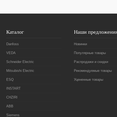
Каталог
Наши предложени
Danfoss
Новинки
VEDA
Популярные товары
Schneider Electric
Распродажи и скидки
Mitsubishi Electric
Рекомендуемые товары
ESQ
Уцененные товары
INSTART
CHZIRI
ABB
Siemens