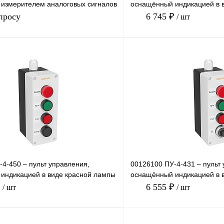
измерителем аналоговых сигналов
оснащённый индикацией в в
пками пу
зеленой лампы 24 В, 3-х
просу
6 745 ₽
/ шт
Запросить цену
Купить в 1 клик
лик
Сравнение
В избранное
Под заказ
4-450 – пульт управления,
00126100 ПУ-4-431 – пульт 
индикацией в виде красной лампы
оснащённый индикацией в 
и пуск/
24В, кнопками пуск/
₽
6 555 ₽
/ шт
/ шт