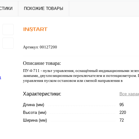
СТИКИ
ПОХОЖИЕ ТОВАРЫ
Артикул:
00127200
Описание товара:
ПУ-4-711 - пульт управления, оснащённый индикационными зеле
лампами, двухпозиционным переключателем и потенциометром. 
управления пуском остановом или сменой направления в
Характеристики:
Все хара
Длина (мм)
95
Высота (мм)
220
Ширина (мм)
72