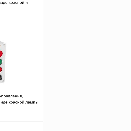
иде красной и
В корзину
Сравнение
Под заказ
управления,
виде красной лампы