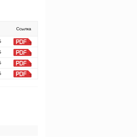
Ссылка
5
5
5
5