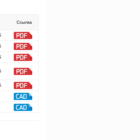
Ссылка
5
5
5
5
5