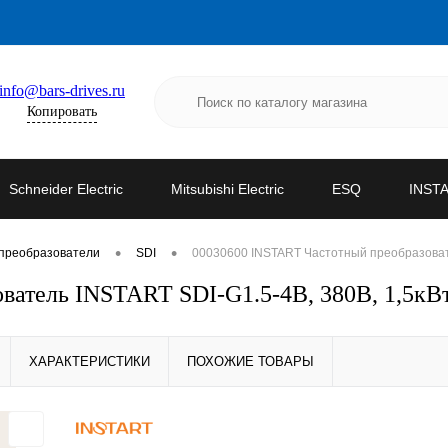
info@bars-drives.ru
Копировать
Schneider Electric
Mitsubishi Electric
ESQ
INST
•
•
преобразователи
SDI
00030600 INSTART Частотный преобразовател
атель INSTART SDI-G1.5-4B, 380В, 1,5кВт
ХАРАКТЕРИСТИКИ
ПОХОЖИЕ ТОВАРЫ