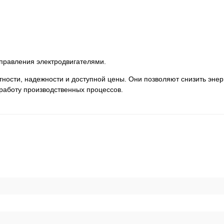
равления электродвигателями.
тности, надежности и доступной цены. Они позволяют снизить эне
работу производственных процессов.