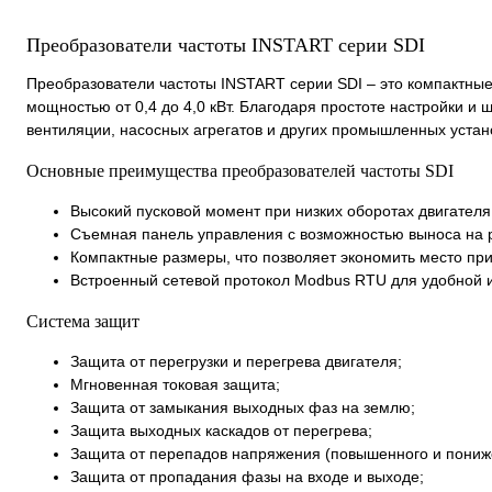
Преобразователи частоты INSTART серии SDI
Преобразователи частоты INSTART серии SDI – это компактны
мощностью от 0,4 до 4,0 кВт. Благодаря простоте настройки 
вентиляции, насосных агрегатов и других промышленных устано
Основные преимущества преобразователей частоты SDI
Высокий пусковой момент при низких оборотах двигателя
Съемная панель управления с возможностью выноса на р
Компактные размеры, что позволяет экономить место пр
Встроенный сетевой протокол Modbus RTU для удобной 
Система защит
Защита от перегрузки и перегрева двигателя;
Мгновенная токовая защита;
Защита от замыкания выходных фаз на землю;
Защита выходных каскадов от перегрева;
Защита от перепадов напряжения (повышенного и пониж
Защита от пропадания фазы на входе и выходе;