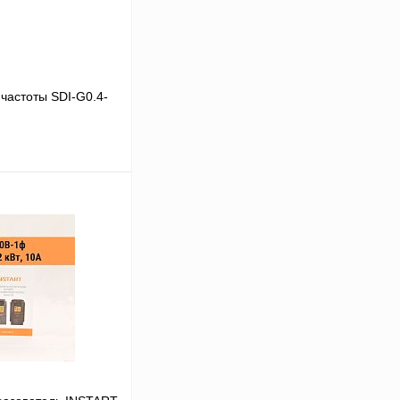
частоты SDI-G0.4-
В корзину
Сравнение
Под заказ