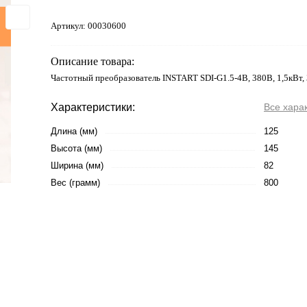
Артикул:
00030600
Описание товара:
Частотный преобразователь INSTART SDI-G1.5-4B, 380В, 1,5кВт,
Характеристики:
Все хара
Длина (мм)
125
Высота (мм)
145
Ширина (мм)
82
Вес (грамм)
800