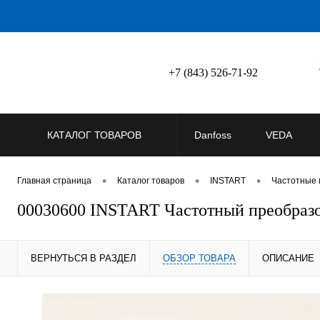
+7 (843) 526-71-92
КАТАЛОГ ТОВАРОВ
Danfoss
VEDA
•
•
•
Главная страница
Каталог товаров
INSTART
Частотные 
00030600 INSTART Частотный преобразов
ВЕРНУТЬСЯ В РАЗДЕЛ
ОБЗОР ТОВАРА
ОПИСАНИЕ