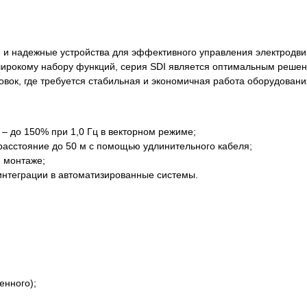
е и надежные устройства для эффективного управления электродв
и широкому набору функций, серия SDI является оптимальным реше
вок, где требуется стабильная и экономичная работа оборудовани
 – до 150% при 1,0 Гц в векторном режиме;
асстояние до 50 м с помощью удлинительного кабеля;
и монтаже;
интеграции в автоматизированные системы.
енного);