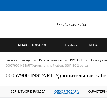
+7 (843) 526-71-92
КАТАЛОГ ТОВАРОВ
Danfoss
VEDA
•
•
•
Главная страница
Каталог товаров
INSTART
Аксессуары
00067900 INSTART Удлинительный кабель SSIP-EC 2 метра
00067900 INSTART Удлинительный кабел
ВЕРНУТЬСЯ В РАЗДЕЛ
ОБЗОР ТОВАРА
ХАРАКТЕРИ