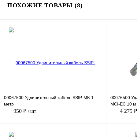
ПОХОЖИЕ ТОВАРЫ (8)
00067500 Удлинительный кабель SSIP-MK 1
00076500 Уд
метр
MCI-EC 10 м
950 ₽
4 275 
/ шт
В корзину