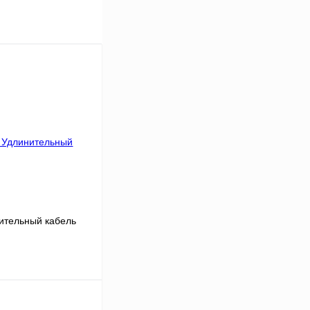
нительный кабель
В корзину