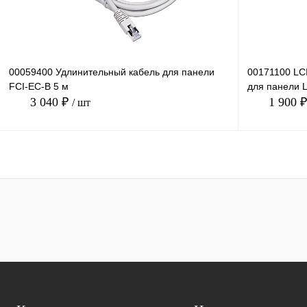
00059400 Удлинительный кабель для панели
00171100 LC
FCI-EC-В 5 м
для панели 
3 040 ₽
1 900 
/ шт
В корзину
Купить в 1 клик
Сравнение
Купить в 1 к
В избранное
Под заказ
В избранное