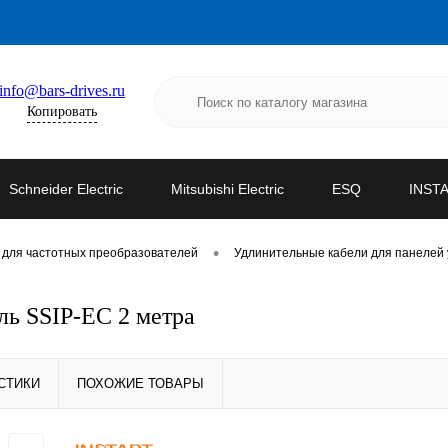
info@bars-drives.ru
Копировать
Schneider Electric
Mitsubishi Electric
ESQ
INST
•
 для частотных преобразователей
Удлинительные кабели для панелей
ь SSIP-EC 2 метра
СТИКИ
ПОХОЖИЕ ТОВАРЫ