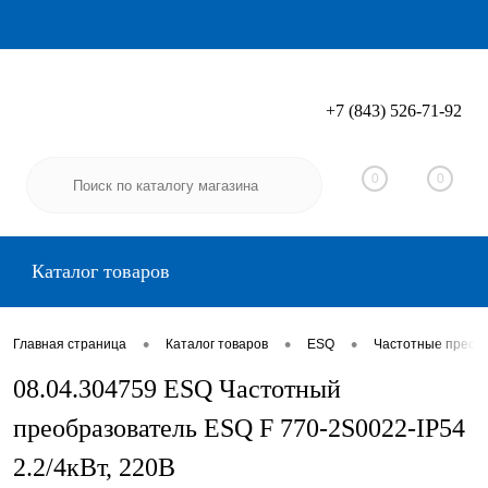
+7 (843) 526-71-92
Вход
Регистрация
0
0
Каталог товаров
•
•
•
Главная страница
Каталог товаров
ESQ
Частотные преоб
08.04.304759 ESQ Частотный
преобразователь ESQ F 770-2S0022-IP54
2.2/4кВт, 220В