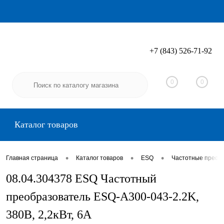
+7 (843) 526-71-92
Вход
Регистрация
0
0
Каталог товаров
•
•
•
Главная страница
Каталог товаров
ESQ
Частотные преоб
08.04.304378 ESQ Частотный
преобразователь ESQ-A300-043-2.2K,
380В, 2,2кВт, 6А