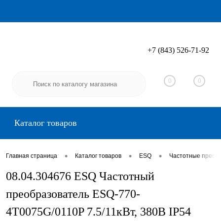
+7 (843) 526-71-92
Вход
Регистрация
0
0
Каталог товаров
•
•
•
Главная страница
Каталог товаров
ESQ
Частотные преоб
08.04.304676 ESQ Частотный
преобразователь ESQ-770-
4T0075G/0110P 7.5/11кВт, 380В IP54