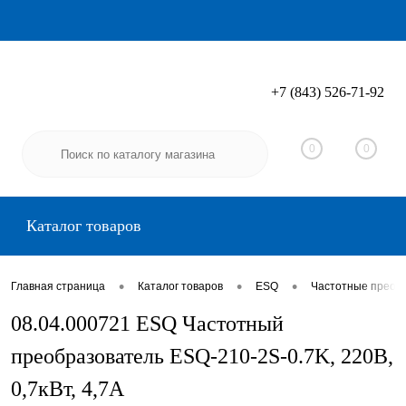
+7 (843) 526-71-92
Вход
Регистрация
0
0
Каталог товаров
•
•
•
Главная страница
Каталог товаров
ESQ
Частотные преоб
08.04.000721 ESQ Частотный
преобразователь ESQ-210-2S-0.7K, 220В,
0,7кВт, 4,7А