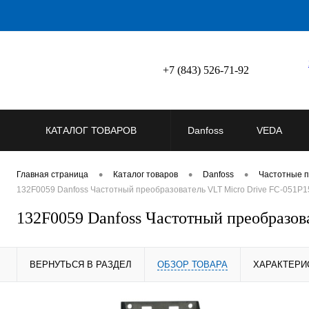
+7 (843) 526-71-92
КАТАЛОГ ТОВАРОВ
Danfoss
VEDA
•
•
•
Главная страница
Каталог товаров
Danfoss
Частотные п
132F0059 Danfoss Частотный преобразователь VLT Micro Drive FC-051
132F0059 Danfoss Частотный преобраз
ВЕРНУТЬСЯ В РАЗДЕЛ
ОБЗОР ТОВАРА
ХАРАКТЕРИ