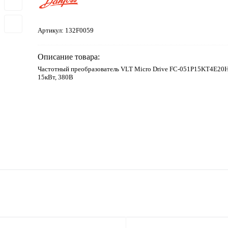
Артикул:
132F0059
Описание товара:
Частотный преобразователь VLT Micro Drive FC-051P15KT4E
15кВт, 380В