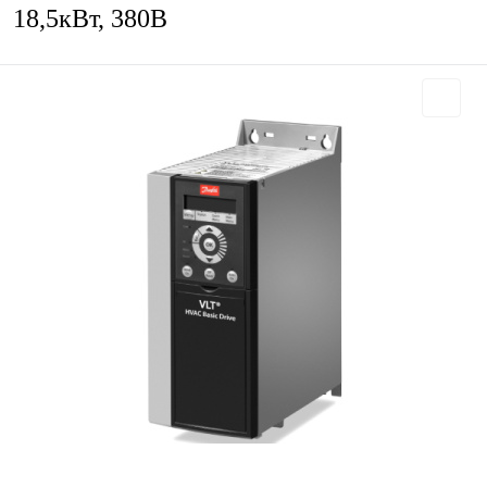
18,5кВт, 380В