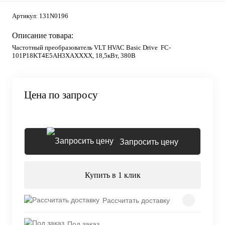
Артикул:
131N0196
Описание товара:
Частотный преобразователь VLT HVAC Basic Drive FC-
101P18KT4E5AH3XAXXXX, 18,5кВт, 380В
Цена по запросу
Запросить цену
Купить в 1 клик
Рассчитать доставку
Под заказ