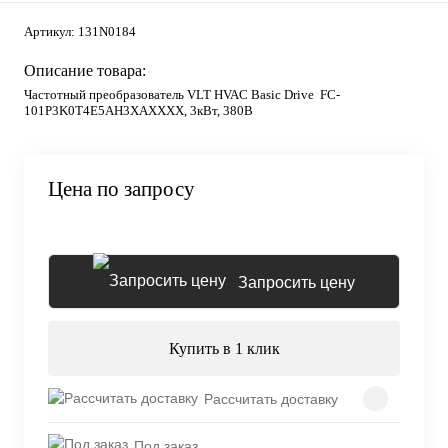
Артикул:
131N0184
Описание товара:
Частотный преобразователь VLT HVAC Basic Drive FC-
101P3K0T4E5AH3XAXXXX, 3кВт, 380В
Цена по запросу
Запросить цену
Купить в 1 клик
Рассчитать доставку
Под заказ