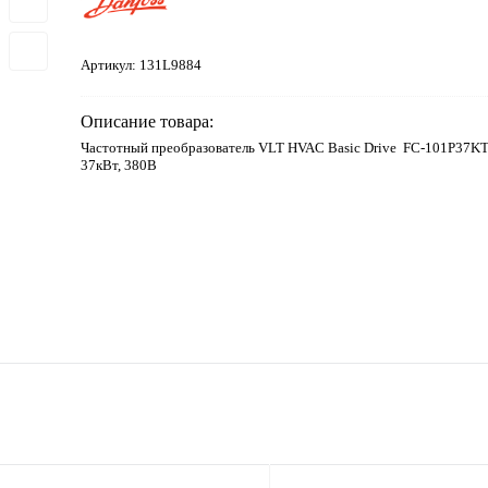
Артикул:
131L9884
Описание товара:
Частотный преобразователь VLT HVAC Basic Drive FC-101P3
37кВт, 380В