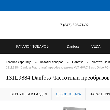
+7 (843) 526-71-92
КАТАЛОГ ТОВАРОВ
Danfoss
VEDA
•
•
•
Главная страница
Каталог товаров
Danfoss
Частотные п
131L9884 Danfoss Частотный преобразователь VLT HVAC Basic Drive F
131L9884 Danfoss Частотный преобраз
ВЕРНУТЬСЯ В РАЗДЕЛ
ОБЗОР ТОВАРА
ХАРАКТЕРИ