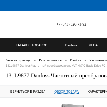
+7 (843) 526-71-92
КАТАЛОГ ТОВАРОВ
Danfoss
VEDA
•
•
•
Главная страница
Каталог товаров
Danfoss
Частотные п
131L9877 Danfoss Частотный преобразователь VLT HVAC Basic Drive F
131L9877 Danfoss Частотный преобраз
ВЕРНУТЬСЯ В РАЗДЕЛ
ОБЗОР ТОВАРА
ХАРАКТЕРИ