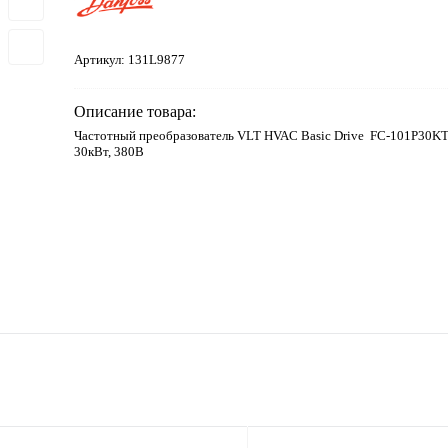
Артикул:
131L9877
Описание товара:
Частотный преобразователь VLT HVAC Basic Drive FC-101P3
30кВт, 380В