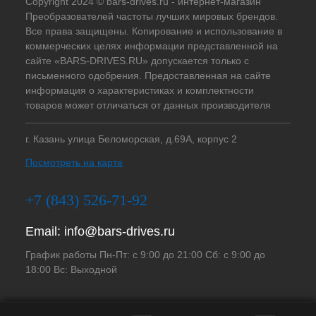
Copyright 2024 © bars-drives.ru - интернет-магазин
Преобразователей частоты лучших мировых брендов.
Все права защищены. Копирование и использование в
коммерческих целях информации представленной на
сайте «BARS-DRIVES.RU» допускается только с
письменного одобрения. Предоставленная на сайте
информация о характеристиках и комплектности
товаров может отличаться от данных производителя
г. Казань улица Беломорская, д.69А, корпус 2
Посмотреть на карте
+7 (843) 526-71-92
Email:
info@bars-drives.ru
График работы Пн-Пт: с 9:00 до 21:00 Сб: с 9:00 до
18:00 Вс: Выходной