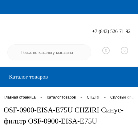
+7 (843) 526-71-92
Вход
Регистрация
0
0
Каталог товаров
•
•
•
Главная страница
Каталог товаров
CHZIRI
Силовые опции
OSF-0900-EISA-E75U CHZIRI Синус-
фильтр OSF-0900-EISA-E75U